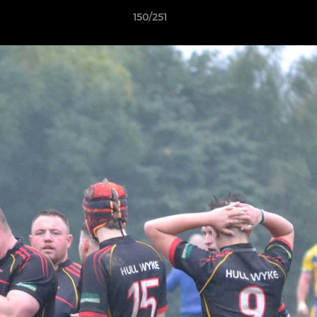
150/251