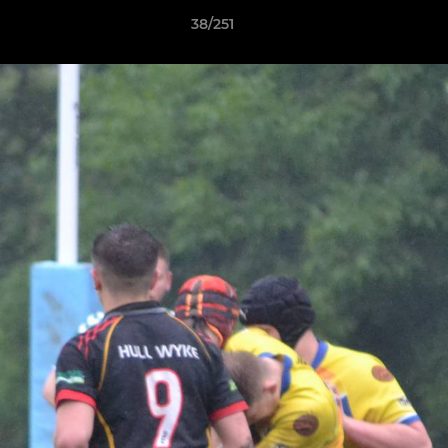
38/251