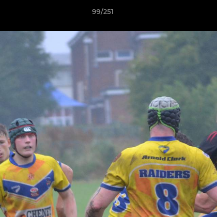
99/251